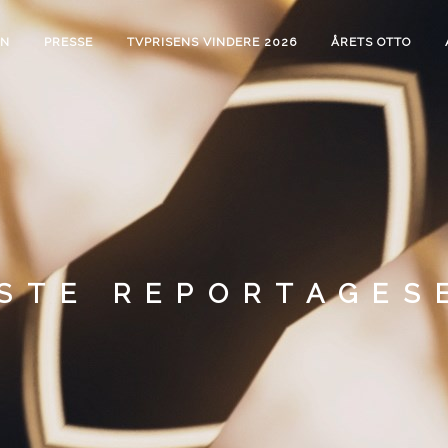
EN
PRESSE
TVPRISENS VINDERE 2026
ÅRETS OTTO
STE REPORTAGES