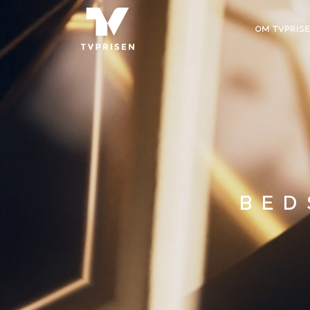
OM TVPRIS
BED