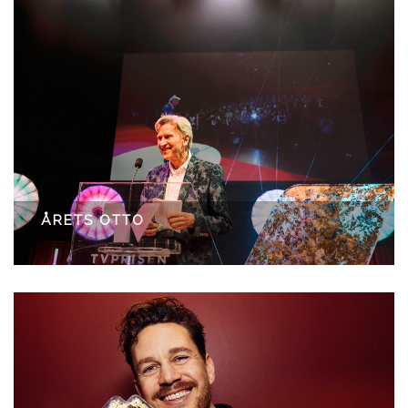
ÅRETS OTTO